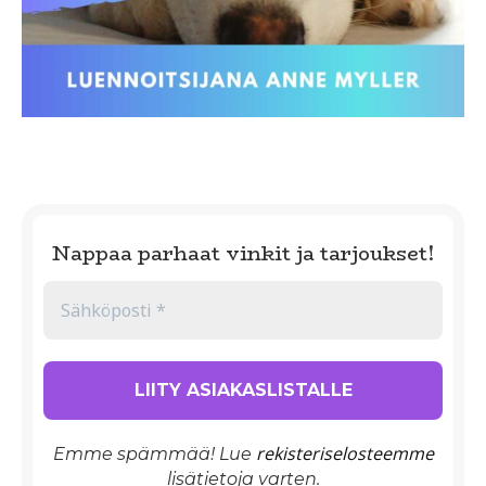
Nappaa parhaat vinkit ja tarjoukset!
rekisteriselosteemme
Emme spämmää! Lue
lisätietoja varten.