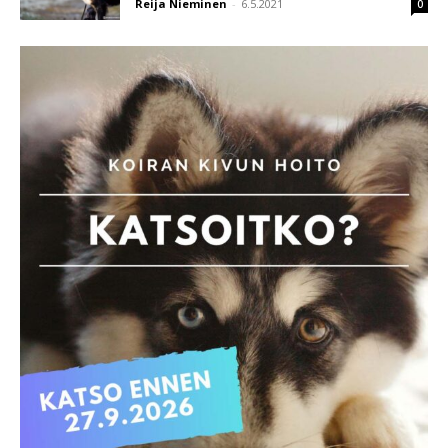
Reija Nieminen
-
6.5.2021
0