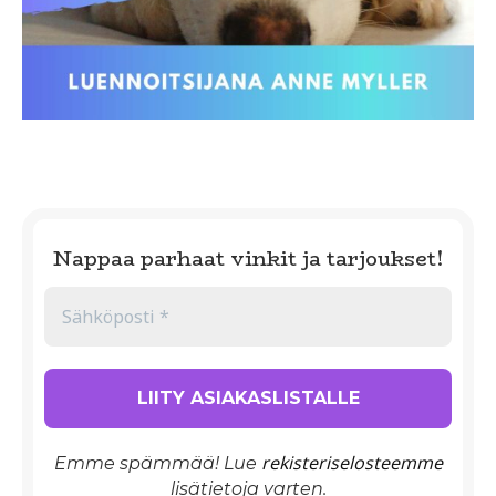
Nappaa parhaat vinkit ja tarjoukset!
rekisteriselosteemme
Emme spämmää! Lue
lisätietoja varten.