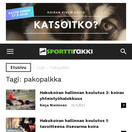
Etusivu
Tagit
Pakopalkka
Tagi: pakopalkka
Hakukoiran hallinnan koulutus 2: koiran
yhteistyöhalukkuus
Reija Nieminen
-
16.5.2021
0
Hakukoiran hallinnan koulutus 1:
tavoitteena itsevarma koira