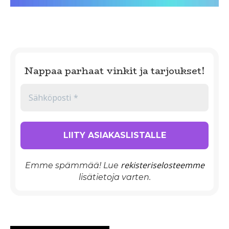
Nappaa parhaat vinkit ja tarjoukset!
rekisteriselosteemme
Emme spämmää! Lue
lisätietoja varten.