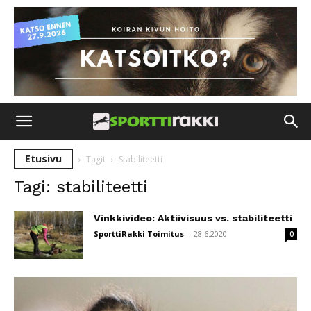
Etusivu
Tagit
Stabiliteetti
Tagi: stabiliteetti
Vinkkivideo: Aktiivisuus vs. stabiliteetti
SporttiRakki Toimitus
-
28.6.2020
0