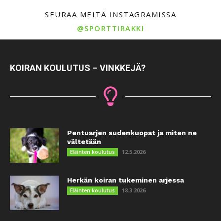
SEURAA MEITÄ INSTAGRAMISSA
@SPORTTIRAKKI
KOIRAN KOULUTUS – VINKKEJÄ?
Pentuarjen sudenkuopat ja miten ne
vältetään
12.5.2026
Eläinten koulutus
Herkän koiran tukeminen arjessa
18.3.2026
Eläinten koulutus