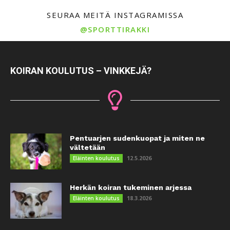
SEURAA MEITÄ INSTAGRAMISSA
@SPORTTIRAKKI
KOIRAN KOULUTUS – VINKKEJÄ?
Pentuarjen sudenkuopat ja miten ne
vältetään
12.5.2026
Eläinten koulutus
Herkän koiran tukeminen arjessa
18.3.2026
Eläinten koulutus