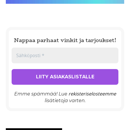
Nappaa parhaat vinkit ja tarjoukset!
rekisteriselosteemme
Emme spämmää! Lue
lisätietoja varten.