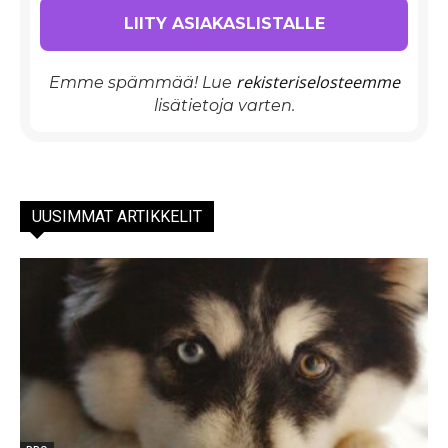
rekisteriselosteemme
Emme spämmää! Lue
lisätietoja varten.
UUSIMMAT ARTIKKELIT