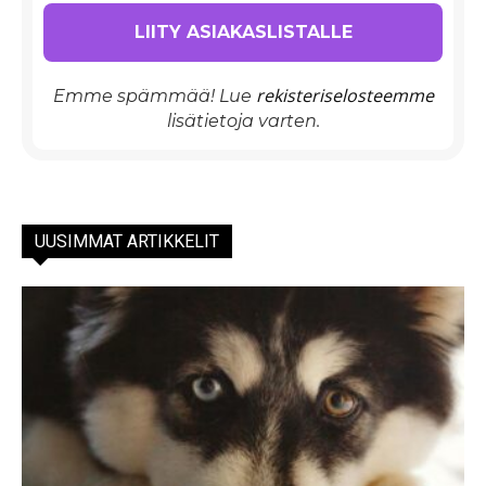
rekisteriselosteemme
Emme spämmää! Lue
lisätietoja varten.
UUSIMMAT ARTIKKELIT