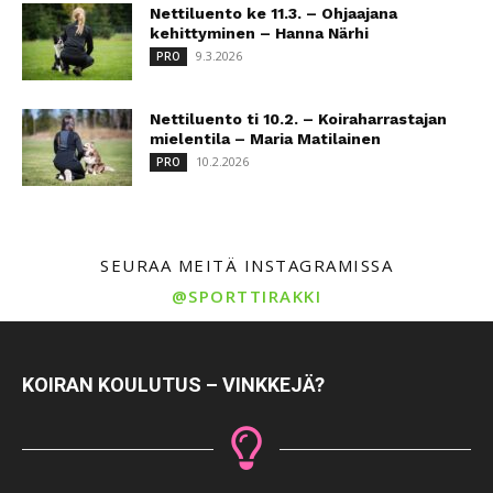
Nettiluento ke 11.3. – Ohjaajana
kehittyminen – Hanna Närhi
9.3.2026
PRO
Nettiluento ti 10.2. – Koiraharrastajan
mielentila – Maria Matilainen
10.2.2026
PRO
SEURAA MEITÄ INSTAGRAMISSA
@SPORTTIRAKKI
KOIRAN KOULUTUS – VINKKEJÄ?