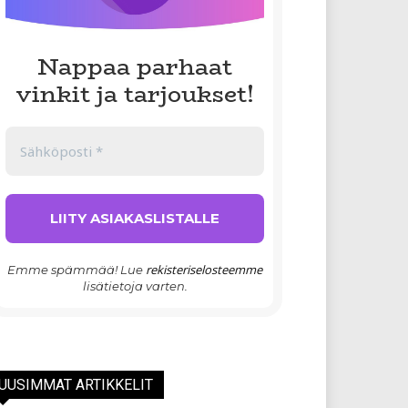
Nappaa parhaat
vinkit ja tarjoukset!
rekisteriselosteemme
Emme spämmää! Lue
lisätietoja varten.
UUSIMMAT ARTIKKELIT