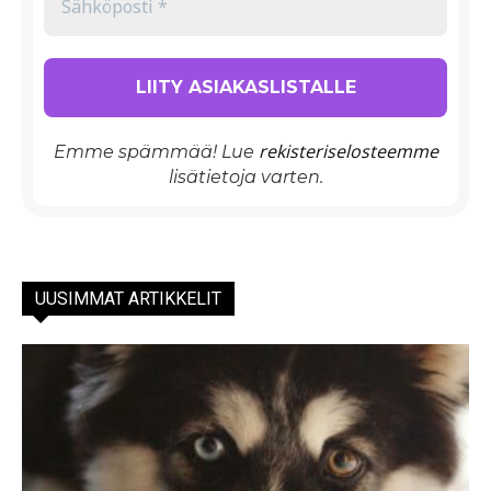
rekisteriselosteemme
Emme spämmää! Lue
lisätietoja varten.
UUSIMMAT ARTIKKELIT