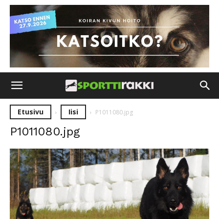
Etusivu
Iisi
P1011080.jpg
P1011080.jpg