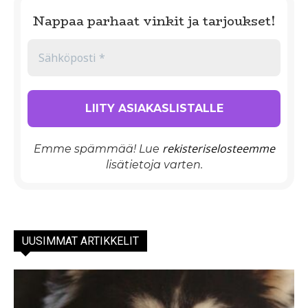
Nappaa parhaat vinkit ja tarjoukset!
rekisteriselosteemme
Emme spämmää! Lue
lisätietoja varten.
UUSIMMAT ARTIKKELIT