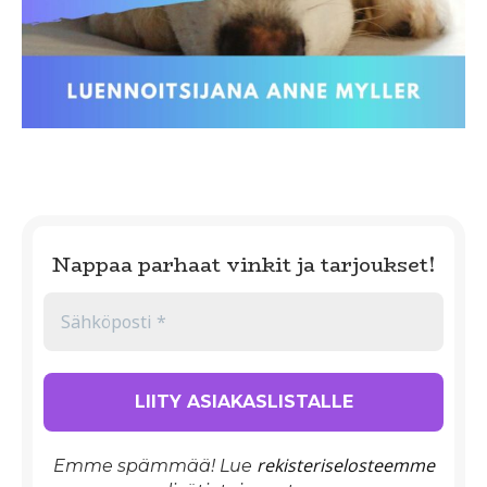
Nappaa parhaat vinkit ja tarjoukset!
rekisteriselosteemme
Emme spämmää! Lue