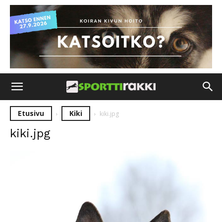
Etusivu
Kiki
kiki.jpg
kiki.jpg