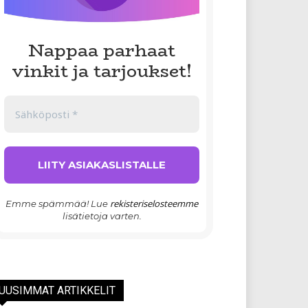
Nappaa parhaat
vinkit ja tarjoukset!
rekisteriselosteemme
Emme spämmää! Lue
lisätietoja varten.
UUSIMMAT ARTIKKELIT