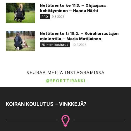
Nettiluento ke 11.3. – Ohjaajana
kehittyminen – Hanna Närhi
9.3.2026
PRO
Nettiluento ti 10.2. – Koiraharrastajan
mielentila – Maria Matilainen
10.2.2026
Eläinten koulutus
SEURAA MEITÄ INSTAGRAMISSA
@SPORTTIRAKKI
KOIRAN KOULUTUS – VINKKEJÄ?