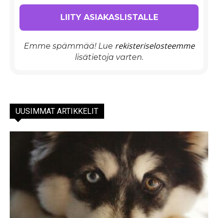
rekisteriselosteemme
Emme spämmää! Lue
lisätietoja varten.
UUSIMMAT ARTIKKELIT