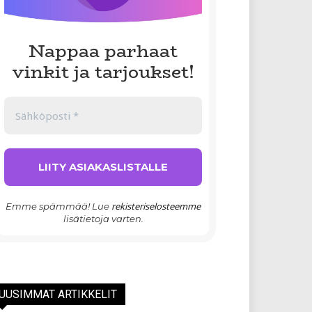
Nappaa parhaat
vinkit ja tarjoukset!
rekisteriselosteemme
Emme spämmää! Lue
lisätietoja varten.
UUSIMMAT ARTIKKELIT