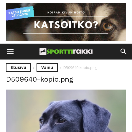
Etusivu
Vainu
D509640-kopio.png
D509640-kopio.png