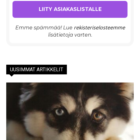
rekisteriselosteemme
Emme spämmää! Lue
lisätietoja varten.
UUSIMMAT ARTIKKELIT