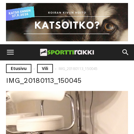
Etusivu
Vili
IMG_20180113_150045
IMG_20180113_150045