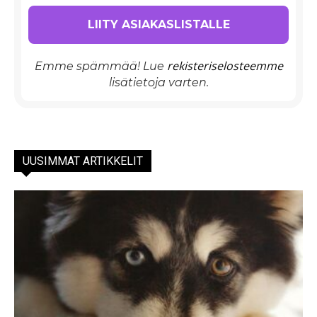
rekisteriselosteemme
Emme spämmää! Lue
lisätietoja varten.
UUSIMMAT ARTIKKELIT