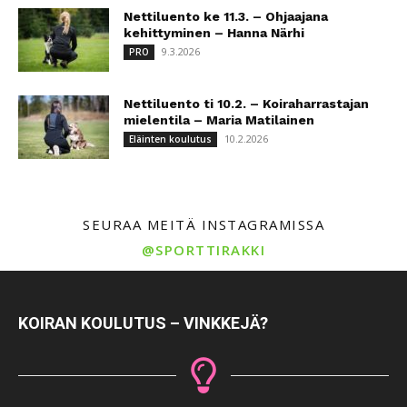
Nettiluento ke 11.3. – Ohjaajana
kehittyminen – Hanna Närhi
9.3.2026
PRO
Nettiluento ti 10.2. – Koiraharrastajan
mielentila – Maria Matilainen
10.2.2026
Eläinten koulutus
SEURAA MEITÄ INSTAGRAMISSA
@SPORTTIRAKKI
KOIRAN KOULUTUS – VINKKEJÄ?