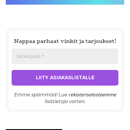
Nappaa parhaat vinkit ja tarjoukset!
rekisteriselosteemme
Emme spämmää! Lue
lisätietoja varten.