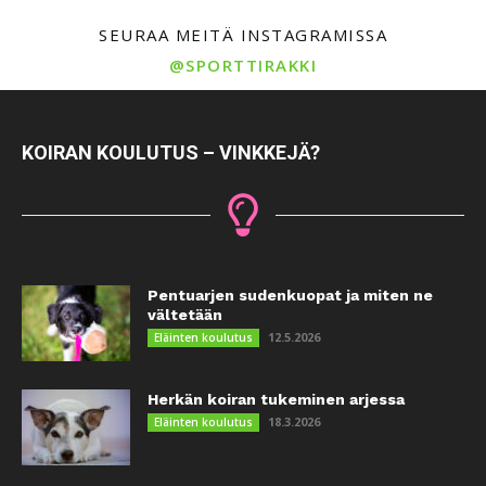
SEURAA MEITÄ INSTAGRAMISSA
@SPORTTIRAKKI
KOIRAN KOULUTUS – VINKKEJÄ?
Pentuarjen sudenkuopat ja miten ne
vältetään
12.5.2026
Eläinten koulutus
Herkän koiran tukeminen arjessa
18.3.2026
Eläinten koulutus