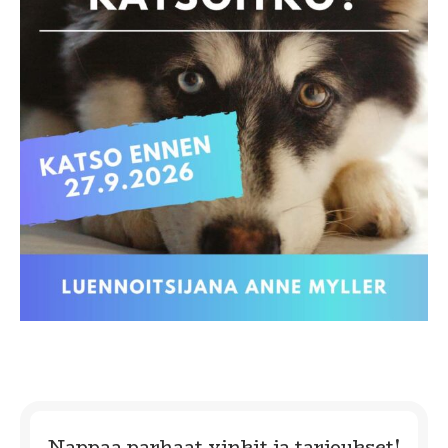
Nappaa parhaat vinkit ja tarjoukset!