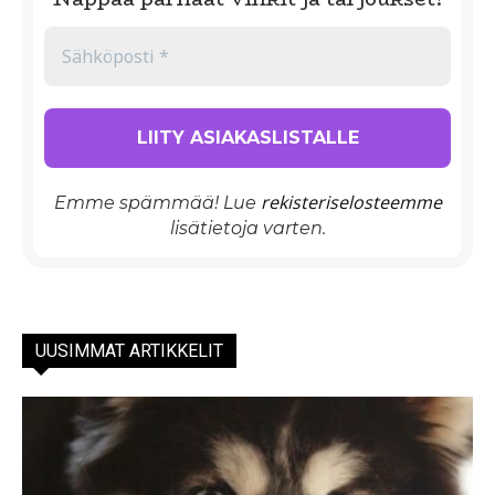
rekisteriselosteemme
Emme spämmää! Lue
lisätietoja varten.
UUSIMMAT ARTIKKELIT