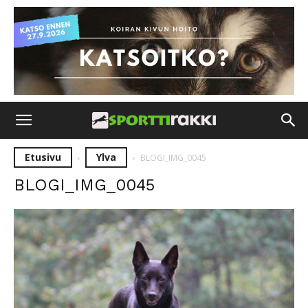
Etusivu
Ylva
BLOGI_IMG_0045
BLOGI_IMG_0045