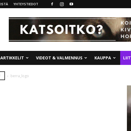
ISTÄ
YHTEYSTIEDOT
ARTIKKELIT
VIDEOT & VALMENNUS
KAUPPA
LII
!
berra_logo