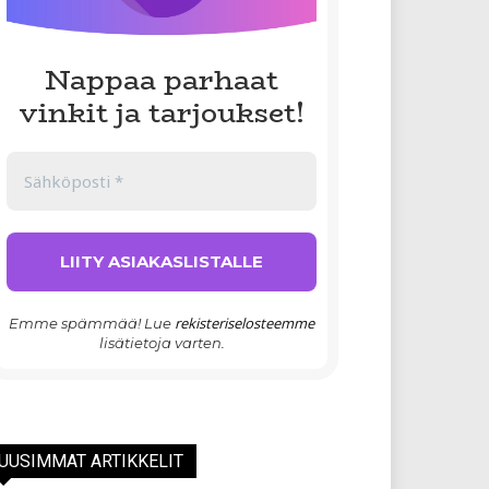
Nappaa parhaat
vinkit ja tarjoukset!
rekisteriselosteemme
Emme spämmää! Lue
lisätietoja varten.
UUSIMMAT ARTIKKELIT