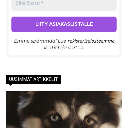
rekisteriselosteemme
Emme spämmää! Lue
lisätietoja varten.
UUSIMMAT ARTIKKELIT