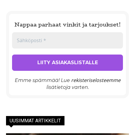
Nappaa parhaat vinkit ja tarjoukset!
rekisteriselosteemme
Emme spämmää! Lue
lisätietoja varten.
UUSIMMAT ARTIKKELIT