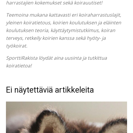
harrastajien kokemukset sekä koirauutiset!
Teemoina mukana kattavasti eri koiraharrastuslajit,
yleinen koiratietous, koirien koulutuksen ja eläinten
koulutuksen teoria, käyttäytymistutkimus, koiran
terveys, retkeily koirien kanssa sekä hyöty- ja
työkoirat.
SporttiRakista löydät aina uusinta ja tutkittua
koiratietoa!
Ei näytettäviä artikkeleita