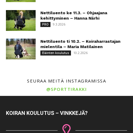
Nettiluento ke 11.3. – Ohjaajana
kehittyminen – Hanna Närhi
9.3.2026
PRO
Nettiluento ti 10.2. – Koiraharrastajan
mielentila – Maria Matilainen
10.2.2026
Eläinten koulutus
SEURAA MEITÄ INSTAGRAMISSA
@SPORTTIRAKKI
KOIRAN KOULUTUS – VINKKEJÄ?