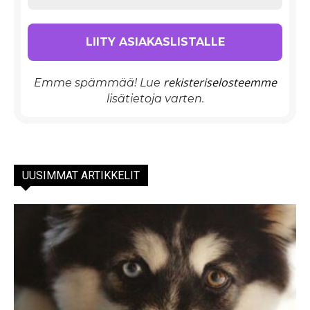
rekisteriselosteemme
Emme spämmää! Lue
lisätietoja varten.
UUSIMMAT ARTIKKELIT