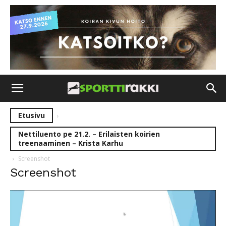
Etusivu
Nettiluento pe 21.2. – Erilaisten koirien
treenaaminen – Krista Karhu
Screenshot
Screenshot