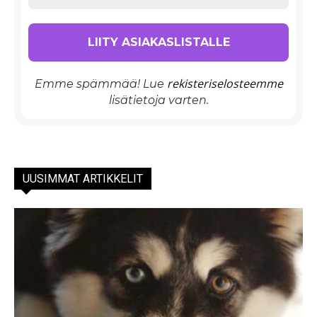
rekisteriselosteemme
Emme spämmää! Lue
lisätietoja varten.
UUSIMMAT ARTIKKELIT