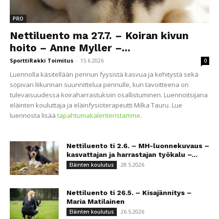
PRO
Nettiluento ma 27.7. – Koiran kivun
hoito – Anne Myller –...
SporttiRakki Toimitus
-
15.6.2026
0
Luennolla käsitellään pennun fyysistä kasvua ja kehitystä sekä
sopivan liikunnan suunnittelua pennulle, kun tavoitteena on
tulevaisuudessa koiraharrastuksiin osallistuminen. Luennoitsijana
eläinten kouluttaja ja eläinfysioterapeutti Milka Tauru. Lue
luennosta lisää
tapahtumakalenteristamme
.
Nettiluento ti 2.6. – MH-luonnekuvaus –
kasvattajan ja harrastajan työkalu –...
28.5.2026
Eläinten koulutus
Nettiluento ti 26.5. – Kisajännitys –
Maria Matilainen
26.5.2026
Eläinten koulutus