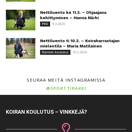
Nettiluento ke 11.3. – Ohjaajana
kehittyminen – Hanna Närhi
9.3.2026
PRO
Nettiluento ti 10.2. – Koiraharrastajan
mielentila – Maria Matilainen
10.2.2026
Eläinten koulutus
SEURAA MEITÄ INSTAGRAMISSA
@SPORTTIRAKKI
KOIRAN KOULUTUS – VINKKEJÄ?