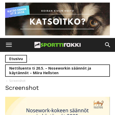
Etusivu
Nettiluento ti 20.5. – Noseworkin säännöt ja
käytännöt – Miira Hellsten
Screenshot
Screenshot