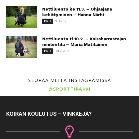
Nettiluento ke 11.3. – Ohjaajana
kehittyminen – Hanna Närhi
9.3.2026
PRO
Nettiluento ti 10.2. – Koiraharrastajan
mielentila – Maria Matilainen
10.2.2026
PRO
SEURAA MEITÄ INSTAGRAMISSA
@SPORTTIRAKKI
KOIRAN KOULUTUS – VINKKEJÄ?