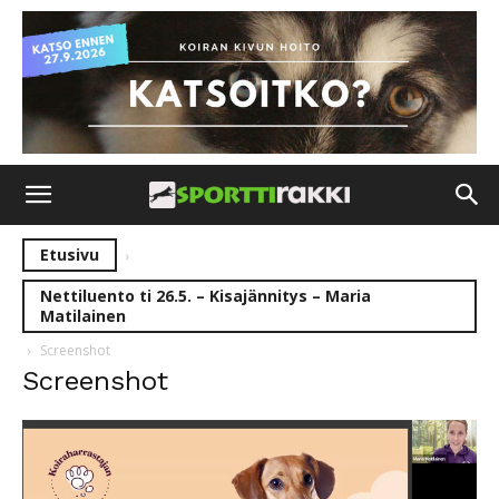
Etusivu
Nettiluento ti 26.5. – Kisajännitys – Maria
Matilainen
Screenshot
Screenshot