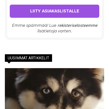
rekisteriselosteemme
Emme spämmää! Lue
lisätietoja varten.
UUSIMMAT ARTIKKELIT