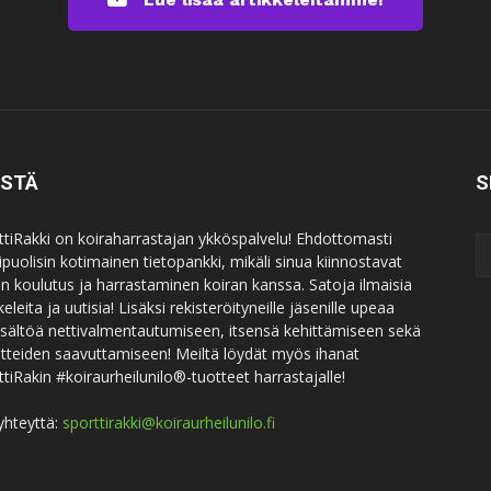
ISTÄ
S
ttiRakki on koiraharrastajan ykköspalvelu! Ehdottomasti
puolisin kotimainen tietopankki, mikäli sinua kiinnostavat
an koulutus ja harrastaminen koiran kanssa. Satoja ilmaisia
keleita ja uutisia! Lisäksi rekisteröityneille jäsenille upeaa
sisältöä nettivalmentautumiseen, itsensä kehittämiseen sekä
itteiden saavuttamiseen! Meiltä löydät myös ihanat
ttiRakin #koiraurheilunilo®-tuotteet harrastajalle!
yhteyttä:
sporttirakki@koiraurheilunilo.fi