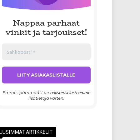
Nappaa parhaat
vinkit ja tarjoukset!
rekisteriselosteemme
Emme spämmää! Lue
lisätietoja varten.
UUSIMMAT ARTIKKELIT