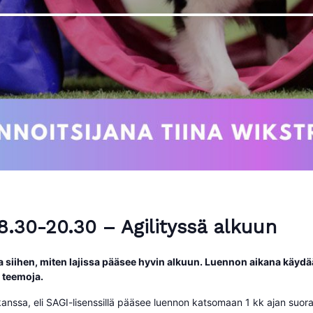
18.30-20.30 – Agilityssä alkuun
ja siihen, miten lajissa pääsee hyvin alkuun. Luennon aikana käydään
a teemoja.
anssa, eli SAGI-lisenssillä pääsee luennon katsomaan 1 kk ajan suora