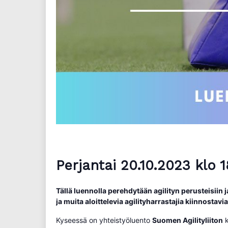
Perjantai 20.10.2023 klo 
Tällä luennolla perehdytään agilityn perusteisiin 
ja muita aloittelevia agilityharrastajia kiinnostavi
Kyseessä on yhteistyöluento
Suomen Agilityliiton
k