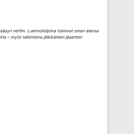
 pääsyn nettiin. Luennoitsijoina toimivat oman alansa
etta – myös tallenteina jälkikäteen jäsenten