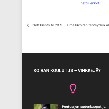
nettiluennot
Nettiluento to 28.9. – Urheilukoiran terveyde
KOIRAN KOULUTUS – VINKKEJÄ?
Pentuarjen sudenkuopat ja