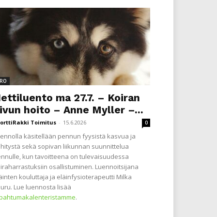
RO
ettiluento ma 27.7. – Koiran
ivun hoito – Anne Myller –...
orttiRakki Toimitus
-
15.6.2026
0
ennolla käsitellään pennun fyysistä kasvua ja
hitystä sekä sopivan liikunnan suunnittelua
nnulle, kun tavoitteena on tulevaisuudessa
iraharrastuksiin osallistuminen. Luennoitsijana
äinten kouluttaja ja eläinfysioterapeutti Milka
uru. Lue luennosta lisää
apahtumakalenteristamme
.