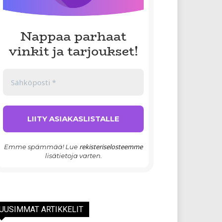
Nappaa parhaat
vinkit ja tarjoukset!
rekisteriselosteemme
Emme spämmää! Lue
lisätietoja varten.
UUSIMMAT ARTIKKELIT