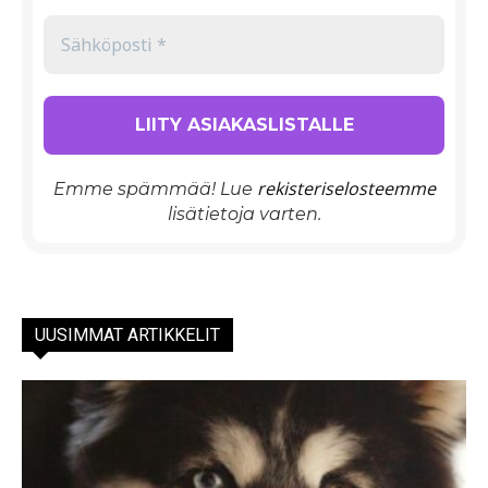
rekisteriselosteemme
Emme spämmää! Lue
lisätietoja varten.
UUSIMMAT ARTIKKELIT