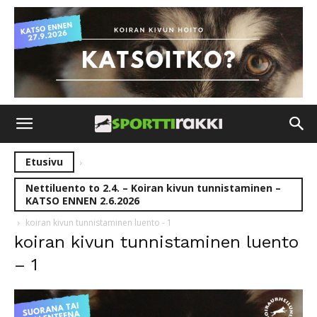
Etusivu
Nettiluento to 2.4. – Koiran kivun tunnistaminen –
KATSO ENNEN 2.6.2026
koiran kivun tunnistaminen luento - 1
koiran kivun tunnistaminen luento
– 1