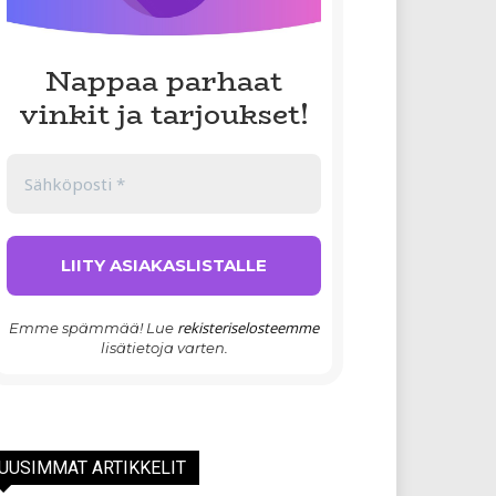
Nappaa parhaat
vinkit ja tarjoukset!
rekisteriselosteemme
Emme spämmää! Lue
lisätietoja varten.
UUSIMMAT ARTIKKELIT