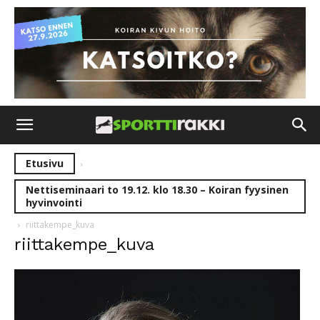
Etusivu
Nettiseminaari to 19.12. klo 18.30 – Koiran fyysinen
hyvinvointi
riittakempe_kuva
riittakempe_kuva