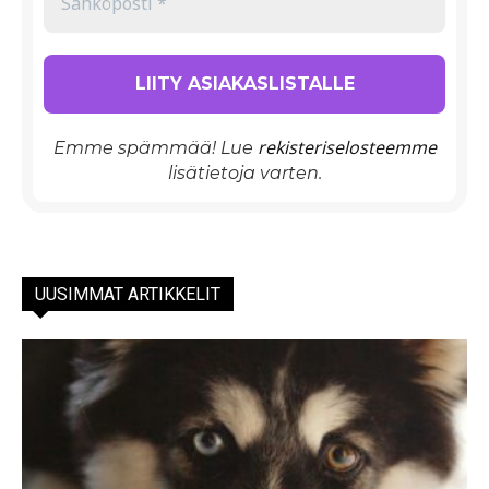
rekisteriselosteemme
Emme spämmää! Lue
lisätietoja varten.
UUSIMMAT ARTIKKELIT