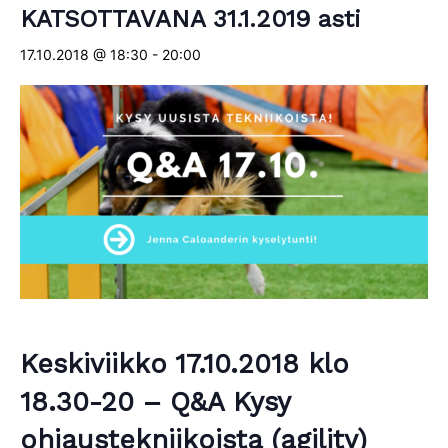
KATSOTTAVANA 31.1.2019 asti
17.10.2018 @ 18:30
-
20:00
Keskiviikko 17.10.2018 klo
18.30-20 – Q&A Kysy
ohjaustekniikoista (agility)