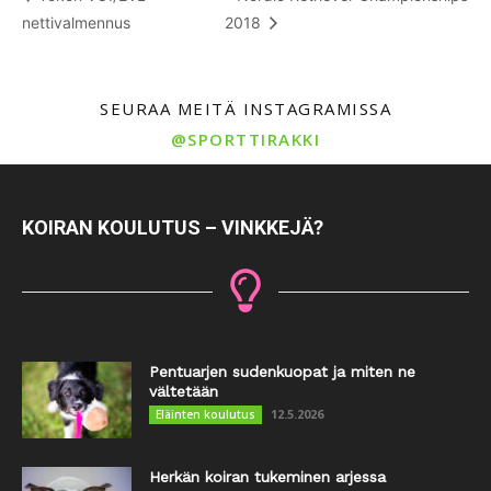
nettivalmennus
2018
SEURAA MEITÄ INSTAGRAMISSA
@SPORTTIRAKKI
KOIRAN KOULUTUS – VINKKEJÄ?
Pentuarjen sudenkuopat ja miten ne
vältetään
12.5.2026
Eläinten koulutus
Herkän koiran tukeminen arjessa