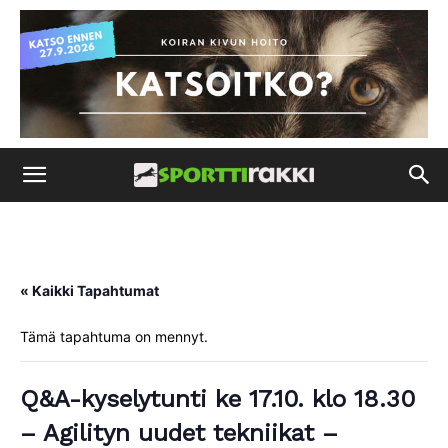
« Kaikki Tapahtumat
Tämä tapahtuma on mennyt.
Q&A-kyselytunti ke 17.10. klo 18.30
– Agilityn uudet tekniikat –