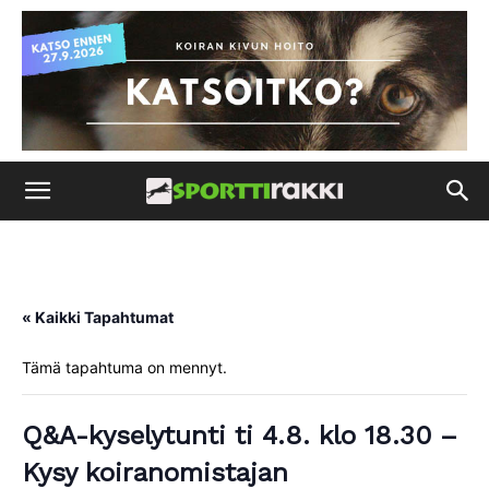
« Kaikki Tapahtumat
Tämä tapahtuma on mennyt.
Q&A-kyselytunti ti 4.8. klo 18.30 –
Kysy koiranomistajan