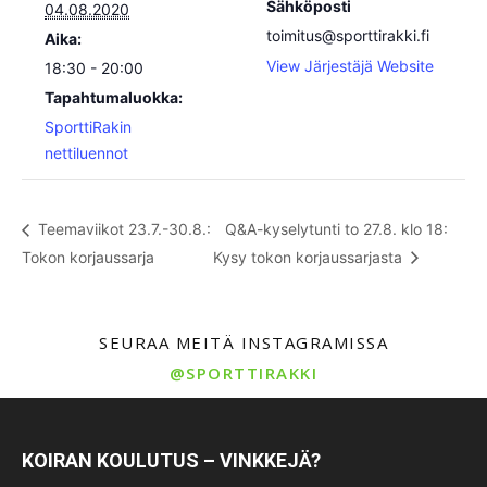
Sähköposti
04.08.2020
toimitus@sporttirakki.fi
Aika:
View Järjestäjä Website
18:30 - 20:00
Tapahtumaluokka:
SporttiRakin
nettiluennot
Teemaviikot 23.7.-30.8.:
Q&A-kyselytunti to 27.8. klo 18:
Tokon korjaussarja
Kysy tokon korjaussarjasta
SEURAA MEITÄ INSTAGRAMISSA
@SPORTTIRAKKI
KOIRAN KOULUTUS – VINKKEJÄ?