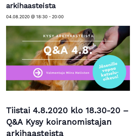
arkihaasteista
04.08.2020 @ 18:30
-
20:00
Tiistai 4.8.2020 klo 18.30-20 –
Q&A Kysy koiranomistajan
arkihaasteista