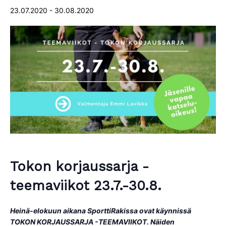
23.07.2020
-
30.08.2020
Tokon korjaussarja -
teemaviikot 23.7.-30.8.
Heinä-elokuun aikana SporttiRakissa ovat käynnissä
TOKON KORJAUSSARJA -TEEMAVIIKOT. Näiden