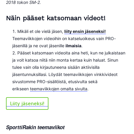
2018 tokon SM-2.
Näin pääset katsomaan videot!
Mikäli et ole vielä jäsen,
liity ensin jäseneksi!
Teemaviikkojen videoihin on katseluoikeus vain PRO-
jäsenillä ja ne ovat jäsenille
ilmaisia
.
Pääset katsomaan videoita aina heti, kun ne julkaistaan
ja voit katsoa niitä niin monta kertaa kuin haluat. Sinun
tulee vain olla kirjautuneena sisään aktiivisilla
jäsentunnuksillasi. Löydät teemaviikkojen vinkkivideot
sivustomme PRO-sisällöistä, etusivulta sekä
erikseen
teemaviikkojen omalta sivulta
.
Liity jäseneksi!
SporttiRakin teemaviikot