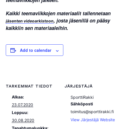
Kaikki teemaviikkojen materiaalit tallennetaan
, josta jäsenillä on pääsy
jäsenten videoarkistoon
kaikkiin sen materiaaleihin.
Add to calendar
TARKEMMAT TIEDOT
JÄRJESTÄJÄ
Alkaa:
SporttiRakki
Sähköposti
23.07.2020
toimitus@sporttirakki.fi
Loppuu:
View Järjestäjä Website
30.08.2020
Tapahtumaluokka: