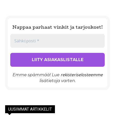
Nappaa parhaat vinkit ja tarjoukset!
rekisteriselosteemme
Emme spämmää! Lue
lisätietoja varten.
UUSIMMAT ARTIKKELIT