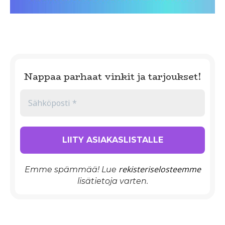
Nappaa parhaat vinkit ja tarjoukset!
rekisteriselosteemme
Emme spämmää! Lue
lisätietoja varten.