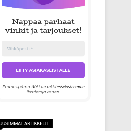
Nappaa parhaat
vinkit ja tarjoukset!
rekisteriselosteemme
Emme spämmää! Lue
lisätietoja varten.
UUSIMMAT ARTIKKELIT