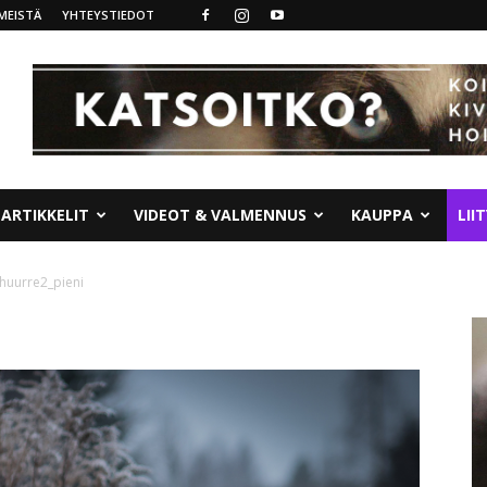
MEISTÄ
YHTEYSTIEDOT
ARTIKKELIT
VIDEOT & VALMENNUS
KAUPPA
LII
huurre2_pieni