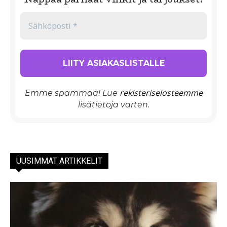
rekisteriselosteemme
Emme spämmää! Lue
lisätietoja varten.
UUSIMMAT ARTIKKELIT