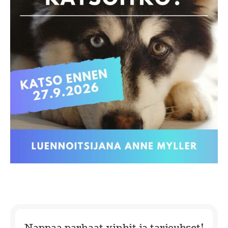
Nappaa parhaat vinkit ja tarjoukset!