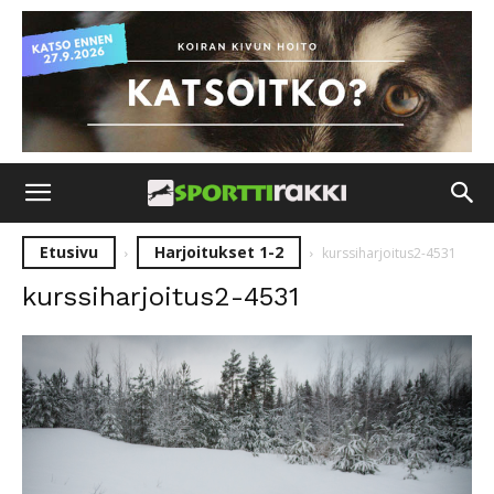
Etusivu
Harjoitukset 1-2
kurssiharjoitus2-4531
kurssiharjoitus2-4531