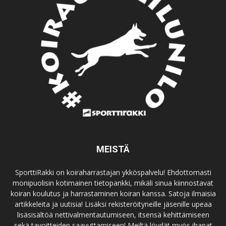
MEISTÄ
SporttiRakki on koiraharrastajan ykköspalvelu! Ehdottomasti
monipuolisin kotimainen tietopankki, mikäli sinua kiinnostavat
koiran koulutus ja harrastaminen koiran kanssa. Satoja ilmaisia
artikkeleita ja uutisia! Lisäksi rekisteröityneille jäsenille upeaa
lisäsisältöä nettivalmentautumiseen, itsensä kehittämiseen
sekä tavoitteiden saavuttamiseen! Meiltä löydät myös ihanat