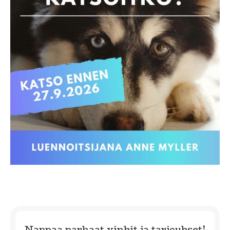
Nappaa parhaat vinkit ja tarjoukset!