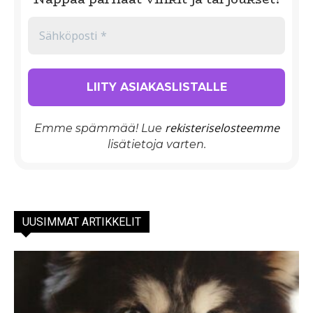
rekisteriselosteemme
Emme spämmää! Lue
lisätietoja varten.
UUSIMMAT ARTIKKELIT