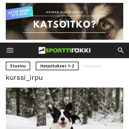
Etusivu
Harjoitukset 1-2
kurssi_irpu
kurssi_irpu