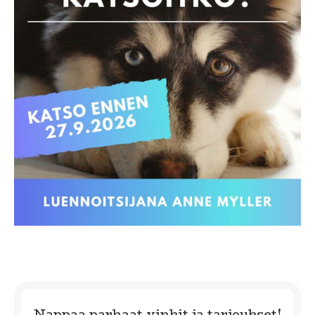
Nappaa parhaat vinkit ja tarjoukset!