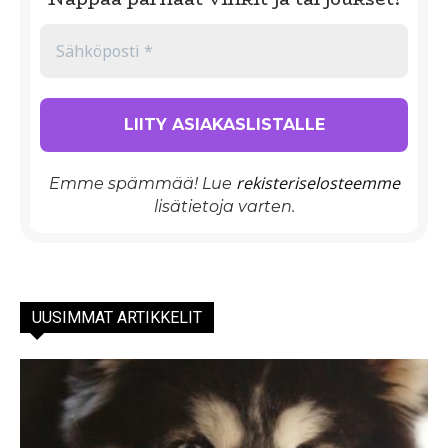
rekisteriselosteemme
Emme spämmää! Lue
lisätietoja varten.
UUSIMMAT ARTIKKELIT