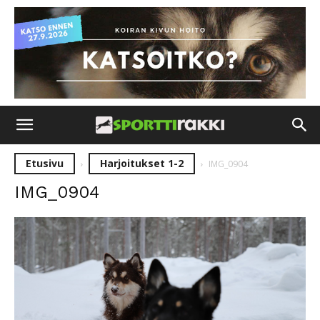
Etusivu
Harjoitukset 1-2
IMG_0904
IMG_0904