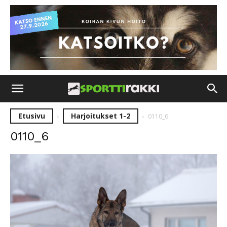
Etusivu
Harjoitukset 1-2
0110_6
0110_6