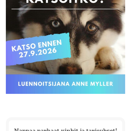
Nappaa parhaat vinkit ja tarjoukset!