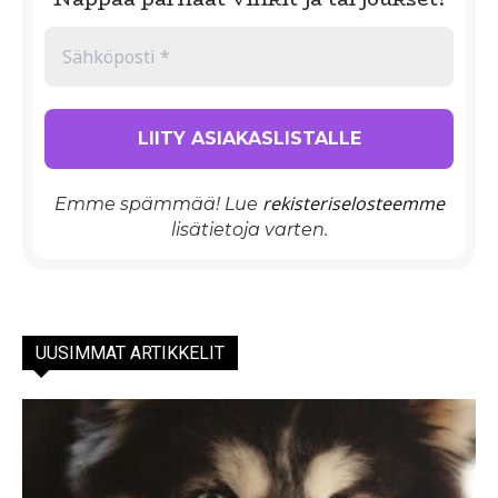
rekisteriselosteemme
Emme spämmää! Lue
lisätietoja varten.
UUSIMMAT ARTIKKELIT