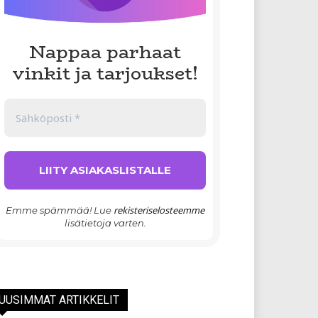
Nappaa parhaat
vinkit ja tarjoukset!
rekisteriselosteemme
Emme spämmää! Lue
lisätietoja varten.
UUSIMMAT ARTIKKELIT