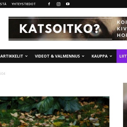
ISTÄ
YHTEYSTIEDOT
ARTIKKELIT
VIDEOT & VALMENNUS
KAUPPA
LII
504