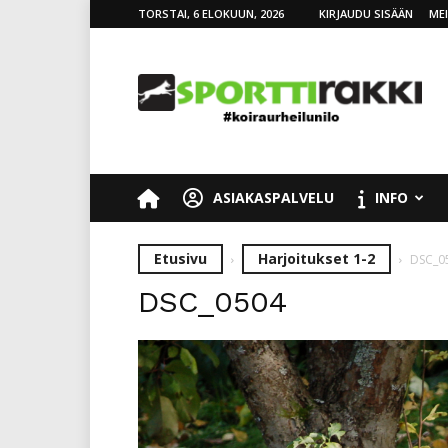
TORSTAI, 6 ELOKUUN, 2026
KIRJAUDU SISÄÄN
ME
SporttiRakki
ASIAKASPALVELU
INFO
Etusivu
Harjoitukset 1-2
DSC_0
DSC_0504