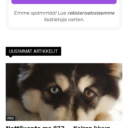
rekisteriselosteemme
Emme spämmää! Lue
lisätietoja varten.
UUSIMMAT ARTIKKELIT
PRO