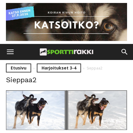
Etusivu
Harjoitukset 3-4
Sieppaa2
Sieppaa2