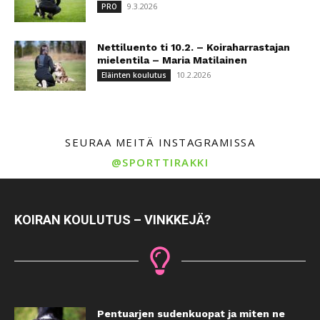
9.3.2026
PRO
Nettiluento ti 10.2. – Koiraharrastajan
mielentila – Maria Matilainen
10.2.2026
Eläinten koulutus
SEURAA MEITÄ INSTAGRAMISSA
@SPORTTIRAKKI
KOIRAN KOULUTUS – VINKKEJÄ?
Pentuarjen sudenkuopat ja miten ne