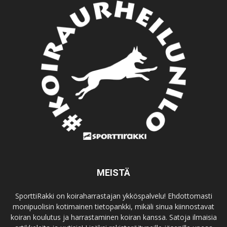
MEISTÄ
SporttiRakki on koiraharrastajan ykköspalvelu! Ehdottomasti
monipuolisin kotimainen tietopankki, mikäli sinua kiinnostavat
koiran koulutus ja harrastaminen koiran kanssa. Satoja ilmaisia