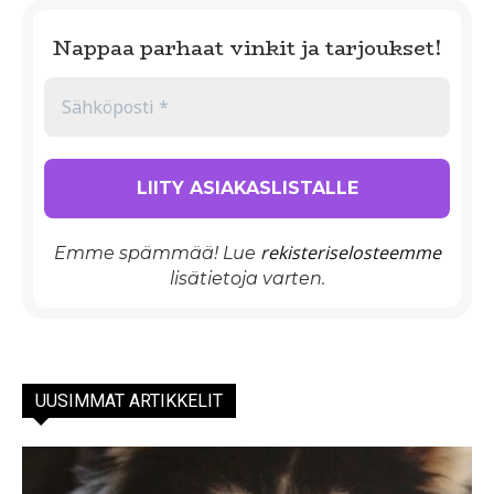
Nappaa parhaat vinkit ja tarjoukset!
rekisteriselosteemme
Emme spämmää! Lue
lisätietoja varten.
UUSIMMAT ARTIKKELIT