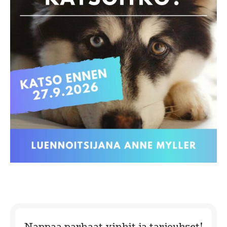
Nappaa parhaat vinkit ja tarjoukset!