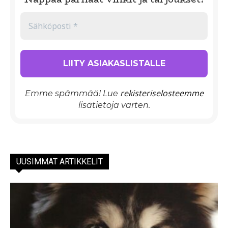
rekisteriselosteemme
Emme spämmää! Lue
lisätietoja varten.
UUSIMMAT ARTIKKELIT