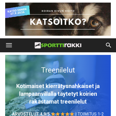
Treenilelut
Kotimaiset kierrätysnahkaiset ja
lampaanvillalla täytetyt koirien
rakastamat treenilelut
ARVOSTELUT 4,9/5
| TOIMITUS 1-2