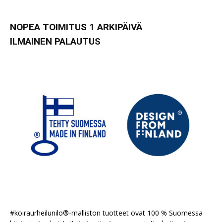
NOPEA TOIMITUS 1 ARKIPÄIVÄ
ILMAINEN PALAUTUS
#koiraurheilunilo®-malliston tuotteet ovat 100 % Suomessa