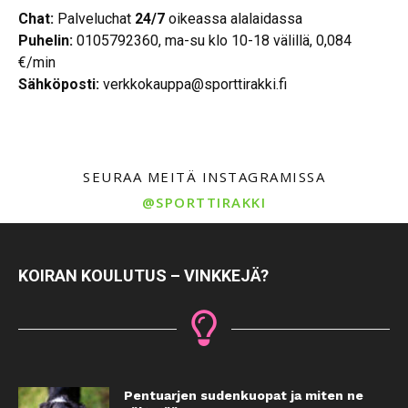
Chat:
Palveluchat
24/7
oikeassa alalaidassa
Puhelin:
0105792360, ma-su klo 10-18 välillä, 0,084
€/min
Sähköposti:
verkkokauppa@sporttirakki.fi
SEURAA MEITÄ INSTAGRAMISSA
@SPORTTIRAKKI
KOIRAN KOULUTUS – VINKKEJÄ?
Pentuarjen sudenkuopat ja miten ne