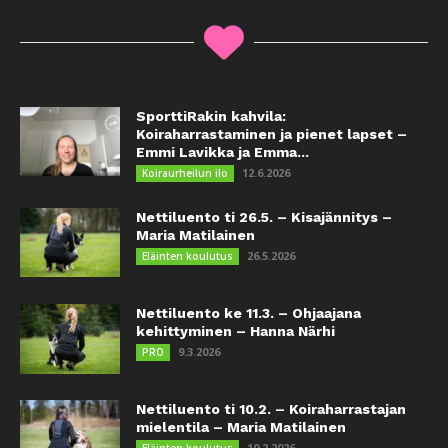
SporttiRakin kahvila:
Koiraharrastaminen ja pienet lapset –
Emmi Lavikka ja Emma...
12.6.2026
Koiraurheilun ilo
Nettiluento ti 26.5. – Kisajännitys –
Maria Matilainen
26.5.2026
Eläinten koulutus
Nettiluento ke 11.3. – Ohjaajana
kehittyminen – Hanna Närhi
9.3.2026
PRO
Nettiluento ti 10.2. – Koiraharrastajan
mielentila – Maria Matilainen
10.2.2026
Eläinten koulutus