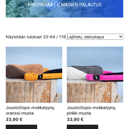
ARKIPÄIVÄÄ | ILMAINEN PALAUTUS
Näytetään tulokset 33–64 / 119
JoustoSöpis-mokkatyyny,
JoustoSöpis-mokkatyyny,
oranssi-musta
pinkki-musta
33,90
€
33,90
€