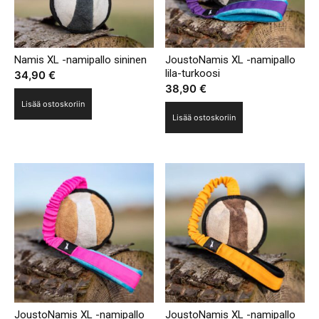
Namis XL -namipallo sininen
JoustoNamis XL -namipallo
lila-turkoosi
34,90
€
38,90
€
Lisää ostoskoriin
Lisää ostoskoriin
JoustoNamis XL -namipallo
JoustoNamis XL -namipallo