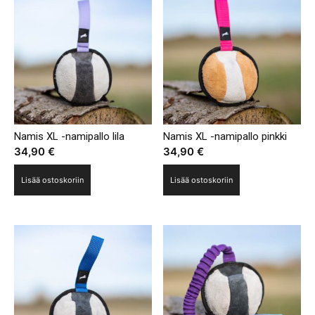
Namis XL -namipallo lila
Namis XL -namipallo pinkki
34,90
€
34,90
€
Lisää ostoskoriin
Lisää ostoskoriin