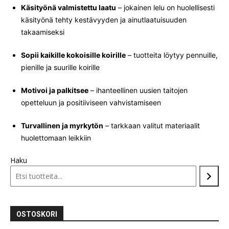
Käsityönä valmistettu laatu
– jokainen lelu on huolellisesti
käsityönä tehty kestävyyden ja ainutlaatuisuuden
takaamiseksi
Sopii kaikille kokoisille koirille
– tuotteita löytyy pennuille,
pienille ja suurille koirille
Motivoi ja palkitsee
– ihanteellinen uusien taitojen
opetteluun ja positiiviseen vahvistamiseen
Turvallinen ja myrkytön
– tarkkaan valitut materiaalit
huolettomaan leikkiin
Haku
OSTOSKORI