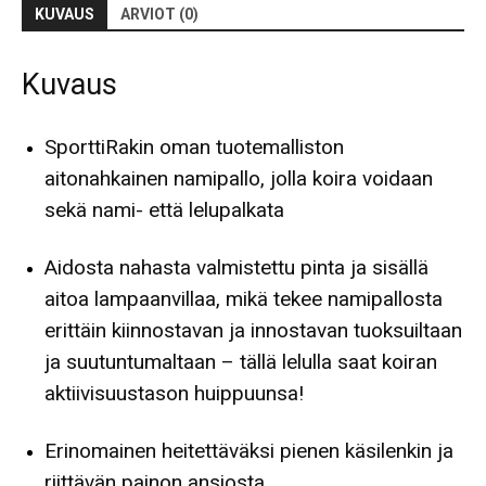
KUVAUS
ARVIOT (0)
Kuvaus
SporttiRakin oman tuotemalliston
aitonahkainen namipallo, jolla koira voidaan
sekä nami- että lelupalkata
Aidosta nahasta valmistettu pinta ja sisällä
aitoa lampaanvillaa, mikä tekee namipallosta
erittäin kiinnostavan ja innostavan tuoksuiltaan
ja suutuntumaltaan – tällä lelulla saat koiran
aktiivisuustason huippuunsa!
Erinomainen heitettäväksi pienen käsilenkin ja
riittävän painon ansiosta