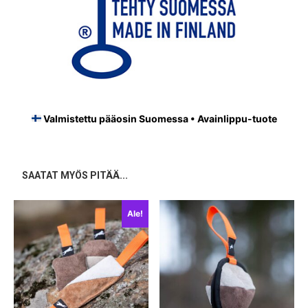
Valmistettu pääosin Suomessa • Avainlippu-tuote
SAATAT MYÖS PITÄÄ...
Ale!