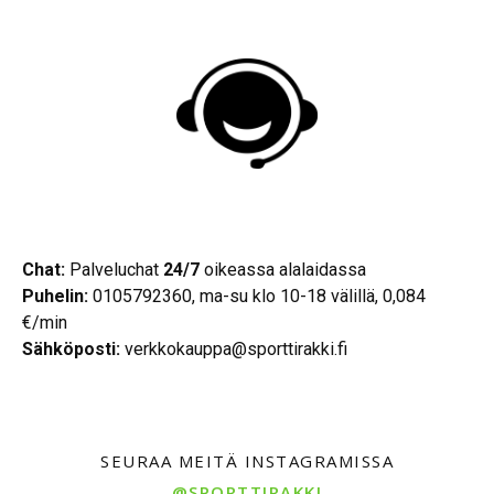
Chat:
Palveluchat
24/7
oikeassa alalaidassa
Puhelin:
0105792360, ma-su klo 10-18 välillä, 0,084
€/min
Sähköposti:
verkkokauppa@sporttirakki.fi
SEURAA MEITÄ INSTAGRAMISSA
@SPORTTIRAKKI