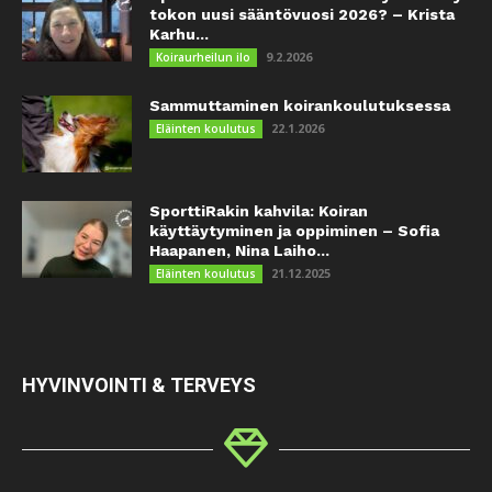
tokon uusi sääntövuosi 2026? – Krista
Karhu...
9.2.2026
Koiraurheilun ilo
Sammuttaminen koirankoulutuksessa
22.1.2026
Eläinten koulutus
SporttiRakin kahvila: Koiran
käyttäytyminen ja oppiminen – Sofia
Haapanen, Nina Laiho...
21.12.2025
Eläinten koulutus
HYVINVOINTI & TERVEYS