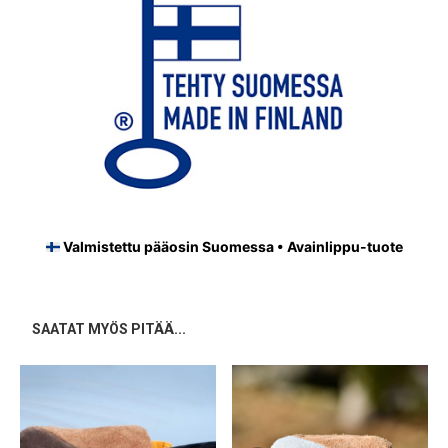
Valmistettu pääosin Suomessa • Avainlippu-tuote
SAATAT MYÖS PITÄÄ...