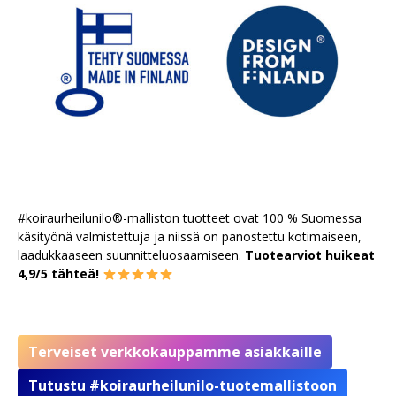
#koiraurheilunilo®-malliston tuotteet ovat 100 % Suomessa
käsityönä valmistettuja ja niissä on panostettu kotimaiseen,
laadukkaaseen suunnitteluosaamiseen.
Tuotearviot huikeat
4,9/5 tähteä!
Terveiset verkkokauppamme asiakkaille
Tutustu #koiraurheilunilo-tuotemallistoon