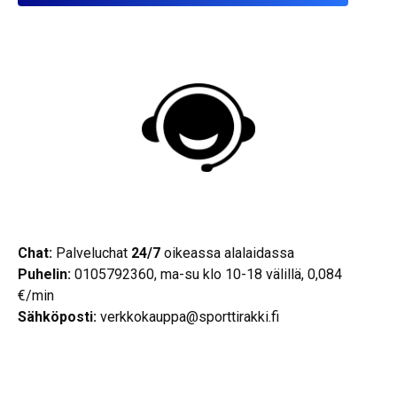
Chat:
Palveluchat
24/7
oikeassa alalaidassa
Puhelin:
0105792360, ma-su klo 10-18 välillä, 0,084
€/min
Sähköposti:
verkkokauppa@sporttirakki.fi