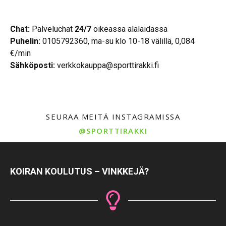
Chat:
Palveluchat
24/7
oikeassa alalaidassa
Puhelin:
0105792360, ma-su klo 10-18 välillä, 0,084
€/min
Sähköposti:
verkkokauppa@sporttirakki.fi
SEURAA MEITÄ INSTAGRAMISSA
@SPORTTIRAKKI
KOIRAN KOULUTUS – VINKKEJÄ?