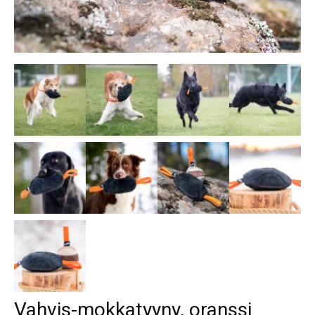
Vahvis-mokkatyyny, oranssi