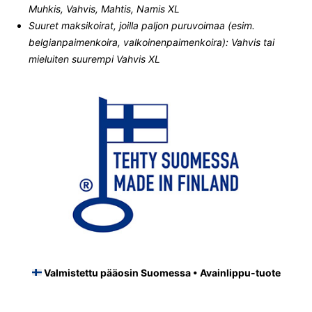
Muhkis, Vahvis, Mahtis, Namis XL
Suuret maksikoirat, joilla paljon puruvoimaa (esim.
belgianpaimenkoira, valkoinenpaimenkoira): Vahvis tai
mieluiten suurempi Vahvis XL
Valmistettu pääosin Suomessa • Avainlippu-tuote