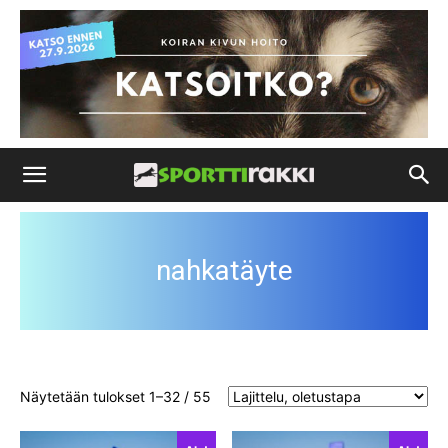
nahkatäyte
Näytetään tulokset 1–32 / 55