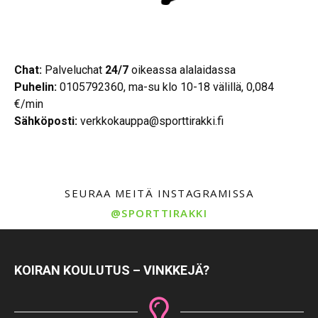
Chat:
Palveluchat
24/7
oikeassa alalaidassa
Puhelin:
0105792360, ma-su klo 10-18 välillä, 0,084
€/min
Sähköposti:
verkkokauppa@sporttirakki.fi
SEURAA MEITÄ INSTAGRAMISSA
@SPORTTIRAKKI
KOIRAN KOULUTUS – VINKKEJÄ?