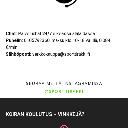
Chat:
Palveluchat
24/7
oikeassa alalaidassa
Puhelin:
0105792360, ma-su klo 10-18 välillä, 0,084
€/min
Sähköposti:
verkkokauppa@sporttirakki.fi
SEURAA MEITÄ INSTAGRAMISSA
@SPORTTIRAKKI
KOIRAN KOULUTUS – VINKKEJÄ?