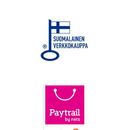
tuotetta