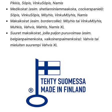
Pikkis, Söpis, VinkuSöpis, Namis
Medikoirat (esim. shetlanninlammaskoira, cockerspanieli):
Söpis, VinkuSöpis, Möyhis, VinkuMöyhis, Namis
Maksikoirat (esim. bordercollie): Möyhis tai VinkuMöyhis,
Muhkis, Vahvis, Mahtis, Namis XL
Suuret maksikoirat, joilla paljon puruvoimaa (esim.
belgianpaimenkoira, valkoinenpaimenkoira): Vahvis tai
mieluiten suurempi Vahvis XL