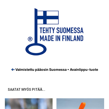
Valmistettu pääosin Suomessa • Avainlippu-tuote
SAATAT MYÖS PITÄÄ...