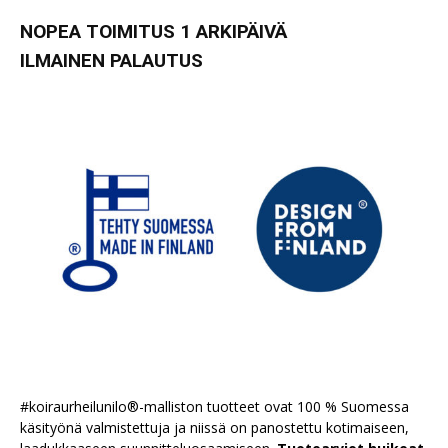
NOPEA TOIMITUS 1 ARKIPÄIVÄ
ILMAINEN PALAUTUS
#koiraurheilunilo®-malliston tuotteet ovat 100 % Suomessa
käsityönä valmistettuja ja niissä on panostettu kotimaiseen,