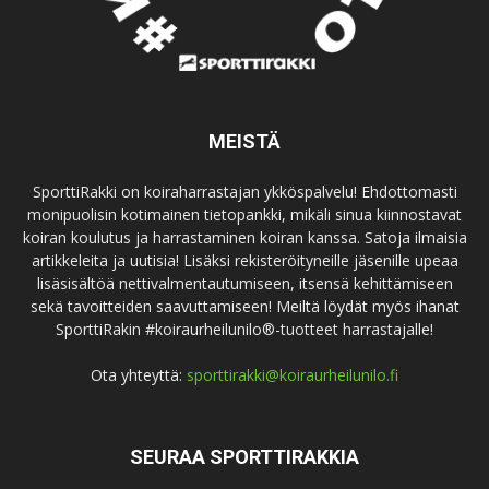
MEISTÄ
SporttiRakki on koiraharrastajan ykköspalvelu! Ehdottomasti
monipuolisin kotimainen tietopankki, mikäli sinua kiinnostavat
koiran koulutus ja harrastaminen koiran kanssa. Satoja ilmaisia
artikkeleita ja uutisia! Lisäksi rekisteröityneille jäsenille upeaa
lisäsisältöä nettivalmentautumiseen, itsensä kehittämiseen
sekä tavoitteiden saavuttamiseen! Meiltä löydät myös ihanat
SporttiRakin #koiraurheilunilo®-tuotteet harrastajalle!
Ota yhteyttä:
sporttirakki@koiraurheilunilo.fi
SEURAA SPORTTIRAKKIA