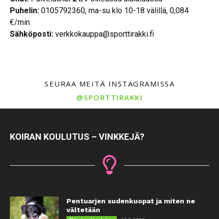
Puhelin:
0105792360, ma-su klo 10-18 välillä, 0,084
€/min
Sähköposti:
verkkokauppa@sporttirakki.fi
SEURAA MEITÄ INSTAGRAMISSA
@SPORTTIRAKKI
KOIRAN KOULUTUS – VINKKEJÄ?
Pentuarjen sudenkuopat ja miten ne
vältetään